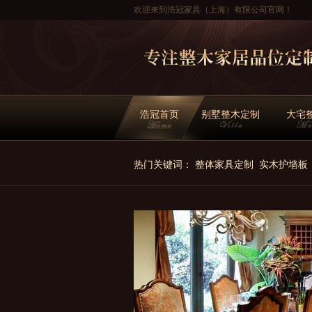
欢迎来到浩冠家具（上海）有限公司官网！
浩冠首页
别墅整木定制
大宅
热门关键词：
整体家具定制
实木护墙板