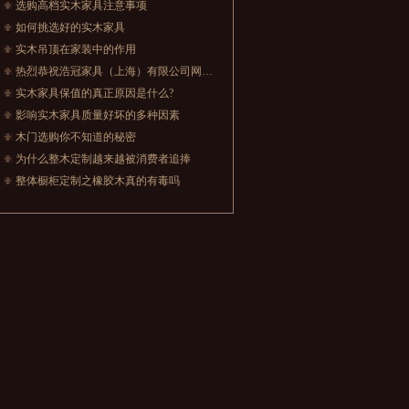
选购高档实木家具注意事项
如何挑选好的实木家具
实木吊顶在家装中的作用
热烈恭祝浩冠家具（上海）有限公司网站正式上线！
实木家具保值的真正原因是什么?
影响实木家具质量好坏的多种因素
木门选购你不知道的秘密
为什么整木定制越来越被消费者追捧
整体橱柜定制之橡胶木真的有毒吗