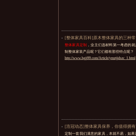
[整体家具百科]原木整体家具的三种
整体家具定制
，业主们选材料第一考虑的就
制整体家装产品呢？它们都有那些特点呢？
http://www.hgjj99.com/Article/ymztjjdszc_1.html
[浩冠动态]整体家具保养，你值得拥有
定制一套我们满意的家具，本就不易，如果