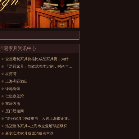
浩冠家具资讯中心
全屋定制家具价格比成品家具贵，为什么还那么受欢迎？
「浩冠家具」简欧式整木定制，时尚与舒适的诉求!
星河湾
上海洲际酒店
绿地香颂
仁恒森蓝湾
重庆方所
厦门经销商
“浩冠家具”冲破重围，入选上海市企业足球超级杯赛
浩冠整体家具--上海市企业足球超级杯赛首战告捷
新宠实木家具成成消费者首选