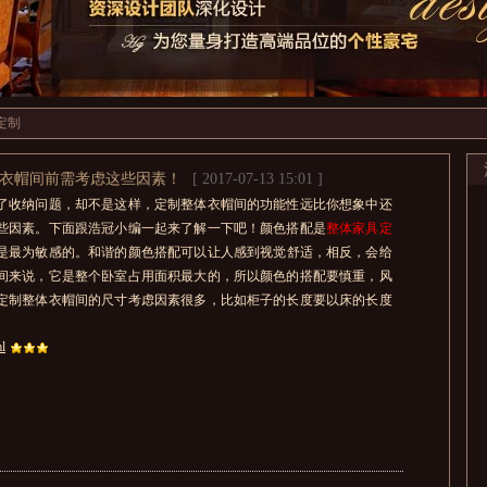
定制
体衣帽间前需考虑这些因素！
[ 2017-07-13 15:01 ]
了收纳问题，却不是这样，定制整体衣帽间的功能性远比你想象中还
些因素。下面跟浩冠小编一起来了解一下吧！颜色搭配是
整体家具定
是最为敏感的。和谐的颜色搭配可以让人感到视觉舒适，相反，会给
间来说，它是整个卧室占用面积最大的，所以颜色的搭配要慎重，风
定制整体衣帽间的尺寸考虑因素很多，比如柜子的长度要以床的长度
l