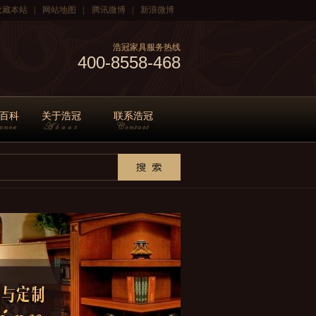
收藏本站
|
网站地图
|
腾讯微博
|
新浪微博
浩冠家具服务热线
400-8558-468
百科
关于浩冠
联系浩冠