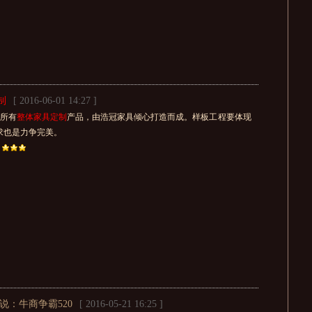
制
[ 2016-06-01 14:27 ]
，所有
整体家具定制
产品，由浩冠家具倾心打造而成。样板工程要体现
求也是力争完美。
说：牛商争霸520
[ 2016-05-21 16:25 ]