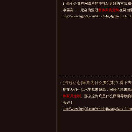
让每个企业在网络营销中找到更好的方法和
争霸赛，一定会为浩冠
整体家具定制
在网销
http://www.hgjj99.com/Article/hgztjjdzwl_1.html
[浩冠动态]家具为什么要定制？看下
现在人们生活水平越来越高，同时也越来越
体家具定制
。那么这到底是什么原因导致的
头好！
http://www.hgjj99.com/Article/jjwsmydzkx_1.ht