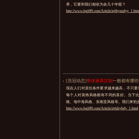
养，它要和我们相依为命几十年呢？
http://www.hgjj99.com/Article/ztjjbynzdyy_1.htm
[浩冠动态]
整体家具定制
一般都有哪些
现在人们对居住条件要求越来越高，不只要
每个人对装饰风格都有不同的喜好。当下
格、地中海风格、东南亚风格等。我们来初
http://www.hgjj99.com/Article/ztjjdzybdy_1.html