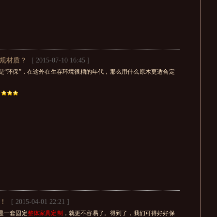
常规材质？
[ 2015-07-10 16:45 ]
是“环保”，在这外在生存环境很糟的年代，那么用什么原木更适合定
！
[ 2015-04-01 22:21 ]
是一套固定
整体家具定制
，就更不容易了。得到了，我们可得好好保