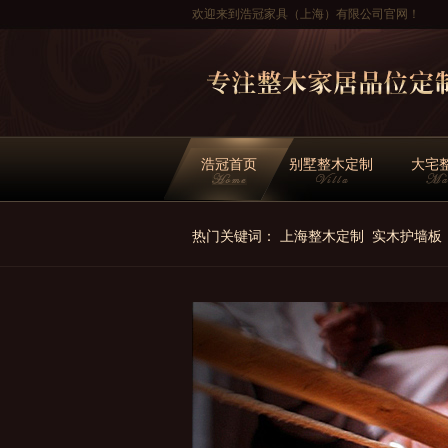
欢迎来到浩冠家具（上海）有限公司官网！
浩冠首页
别墅整木定制
大宅
热门关键词：
上海整木定制
实木护墙板