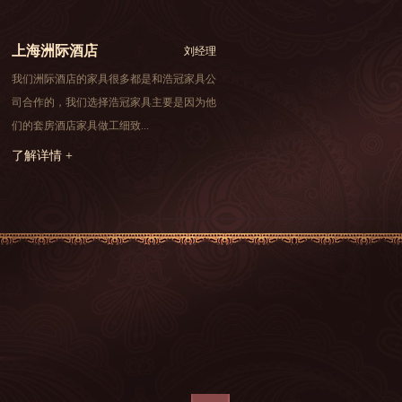
上海洲际酒店
刘经理
我们洲际酒店的家具很多都是和浩冠家具公
司合作的，我们选择浩冠家具主要是因为他
们的套房酒店家具做工细致...
了解详情 +