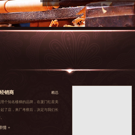
经销商
赖总
年代理个知名楼梯的品牌，在厦门红星美
开起了店，来厂考察后，决定与我们长
作。
情 +