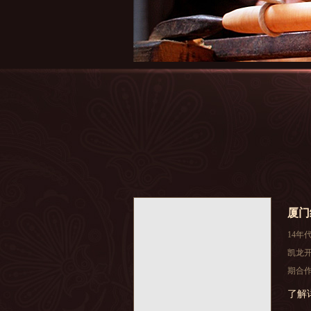
厦门
14
凯龙
期合
了解详