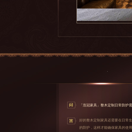
「浩冠家具」整木定制日常防护
什么？
好的整木定制家具还需要在日常
的防护，这样才能确保家具的使