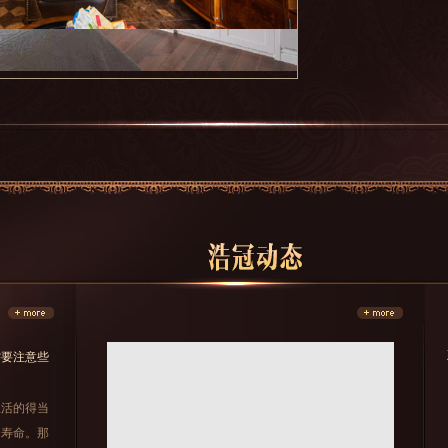
需要注意些
生活的得当
用寿命。那