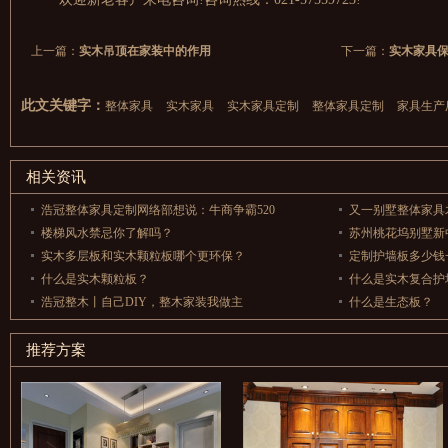
上一篇：
实木吊顶在家装中的作用
下一篇：
实木家具保
此文关键字：
整体家具
实木家具
实木家具定制
整体家具定制
家具生产
相关资讯
浩冠整体家具定制网络部想说：牛商争霸520
又一别墅整体家具
楼梯风水禁忌你了解吗？
苏州桃花坞别墅新
实木多层板和实木颗粒板哪个更环保？
定制护墙板多少钱
什么是实木颗粒板？
什么是实木复合护
浩冠整木丨自己DIY，整木家装我做主
什么是生态板？
推荐方案