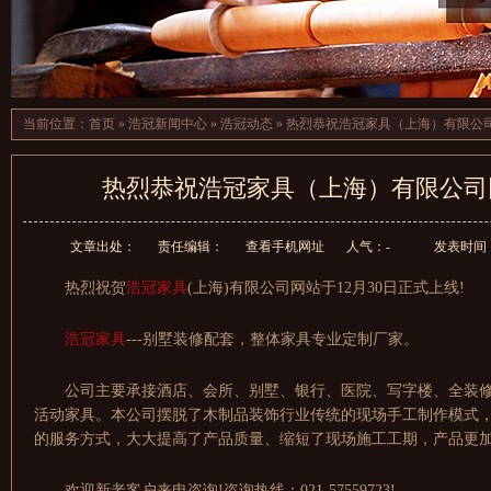
当前位置：
首页
»
浩冠新闻中心
»
浩冠动态
»
热烈恭祝浩冠家具（上海）有限公
热烈恭祝浩冠家具（上海）有限公司
文章出处：
责任编辑：
查看手机网址
人气：
-
发表时间：20
热烈祝贺
浩冠家具
(上海)有限公司网站于12月30日正式上线!
浩冠家具
---别墅装修配套，整体家具专业定制厂家。
公司主要承接酒店、会所、别墅、银行、医院、写字楼、全装
活动家具。本公司摆脱了木制品装饰行业传统的现场手工制作模式
的服务方式，大大提高了产品质量、缩短了现场施工工期，产品更
欢迎新老客户来电咨询!咨询热线：021-57559723!