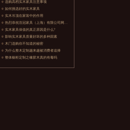
选购高档实木家具注意事项
如何挑选好的实木家具
实木吊顶在家装中的作用
热烈恭祝浩冠家具（上海）有限公司网站正式上线！
实木家具保值的真正原因是什么?
影响实木家具质量好坏的多种因素
木门选购你不知道的秘密
为什么整木定制越来越被消费者追捧
整体橱柜定制之橡胶木真的有毒吗