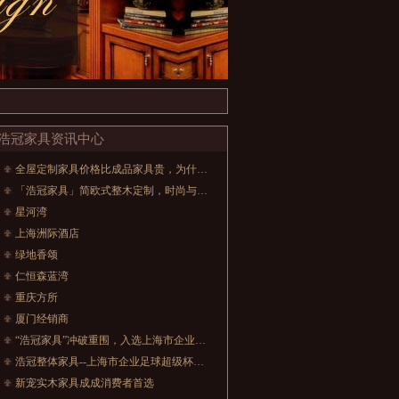
浩冠家具资讯中心
全屋定制家具价格比成品家具贵，为什么还那么受欢迎？
「浩冠家具」简欧式整木定制，时尚与舒适的诉求!
星河湾
上海洲际酒店
绿地香颂
仁恒森蓝湾
重庆方所
厦门经销商
“浩冠家具”冲破重围，入选上海市企业足球超级杯赛
浩冠整体家具--上海市企业足球超级杯赛首战告捷
新宠实木家具成成消费者首选