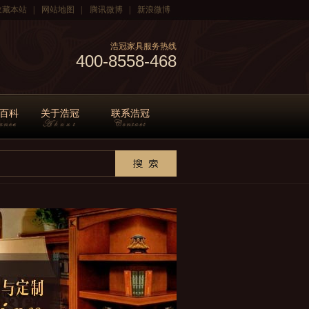
收藏本站
|
网站地图
|
腾讯微博
|
新浪微博
浩冠家具服务热线
400-8558-468
百科
关于浩冠
联系浩冠