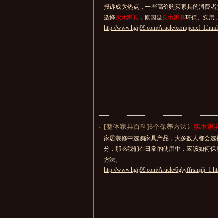
投诉成为热点，一些高价购买家具的消费者
选择
实木家具
，原因是
实木家具
环保、实用
http://www.hgjj99.com/Article/xcsmjjccxf_1.html
[整体家具百科]6个保养方法让
实木家
家居装修中选购家具产品，大多数人都会选
分，那么我们在日常的使用中，应该如何保
方法。
http://www.hgjj99.com/Article/6gbyffrsmjjlj_1.h