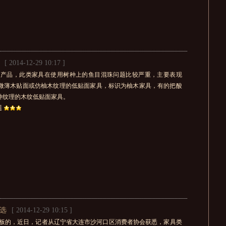
[ 2014-12-29 10:17 ]
门产品，此类家具在使用树种上的鱼目混珠问题比较严重，主要表现
微薄木贴面或仿柚木纹理的低贴面家具，标识为柚木家具，有的把酸
种纹理的木纹低贴面家具。
l
选
[ 2014-12-29 10:15 ]
度板的，近日，记者从辽宁省大连市沙河口区消费者协会获悉，家具类