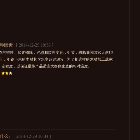
种因素
[ 2014-12-29 10:38 ]
然的特性，如矿物线，色彩和纹理变化，针节，树脂囊和其它天然印
具
，刚锯下来的木材其含水率超过50%，为了把这样的木材加工成家
一定程度，以保证最终产品适应大多数家庭的相对温度。
什么?
[ 2014-12-29 10:34 ]