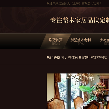
欢迎来到浩冠家具（上海）有限公司官网！
浩冠首页
别墅整木定制
大宅
热门关键词：
整体家具定制
实木护墙板