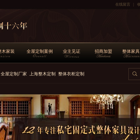
在线留言
|
整木家装
全屋定制案例
业主见证
招商加盟
整体家具
全屋定制厂家
上海整木定制
整体衣柜定制