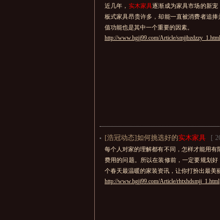
近几年，
实木家具
逐渐成为家具市场的新宠
板式家具昂贵许多，却能一直被消费者追捧
值功能也是其中一个重要的因素。
http://www.hgjj99.com/Article/smjjbzdzzy_1.htm
[浩冠动态]如何挑选好的
实木家具
[ 2
每个人对家的理解都有不同，怎样才能用有
费用的问题。所以在装修前，一定要规划好
个春天最温暖的家装资讯，让你打扮出最美
http://www.hgjj99.com/Article/rhtxhdsmjj_1.html