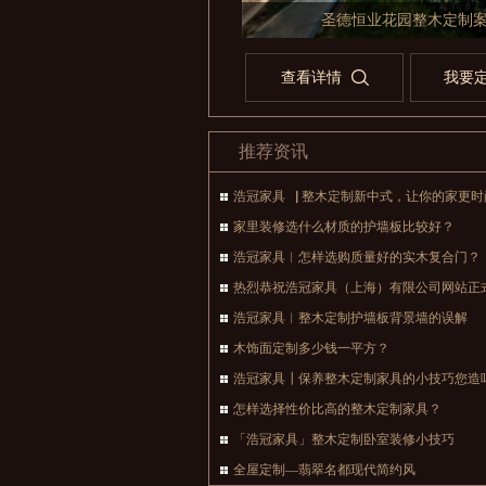
圣德恒业花园整木定制
查看详情
我要
推荐资讯
浩冠家具▕ 整木定制新中式，让你的家更时
家里装修选什么材质的护墙板比较好？
浩冠家具︱怎样选购质量好的实木复合门？
热烈恭祝浩冠家具（上海）有限公司网站正
浩冠家具︱整木定制护墙板背景墙的误解
木饰面定制多少钱一平方？
浩冠家具┃保养整木定制家具的小技巧您造
怎样选择性价比高的整木定制家具？
「浩冠家具」整木定制卧室装修小技巧
全屋定制—翡翠名都现代简约风