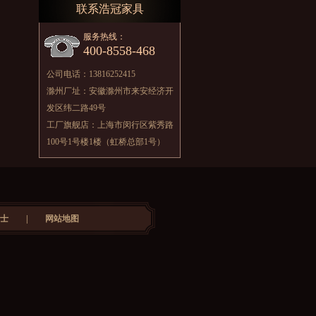
联系浩冠家具
服务热线：
400-8558-468
公司电话：
13816252415
滁州厂址：
安徽滁州市来安经济开
发区纬二路49号
工厂旗舰店：
上海市闵行区紫秀路
100号1号楼1楼（虹桥总部1号）
士
|
网站地图